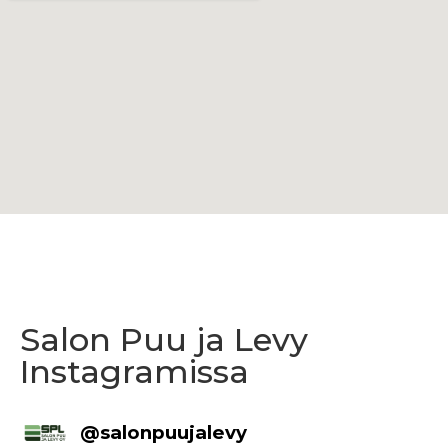
Salon Puu ja Levy
Instagramissa
@
salonpuujalevy