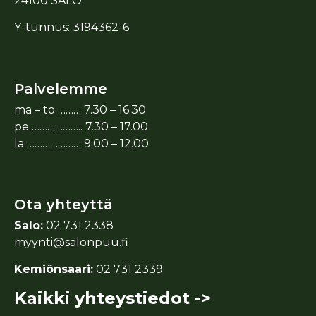
24100 SALO
Y-tunnus: 3194362-6
Palvelemme
ma – to ……… 7.30 – 16.30
pe ……………….. 7.30 – 17.00
la ………………… 9.00 – 12.00
Ota yhteyttä
Salo:
02 731 2338
myynti@salonpuu.fi
Kemiönsaari:
02 731 2339
Kaikki yhteystiedot ->