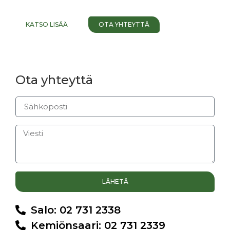
KATSO LISÄÄ
OTA YHTEYTTÄ
Ota yhteyttä
LÄHETÄ
Salo: 02 731 2338
Kemiönsaari: 02 731 2339