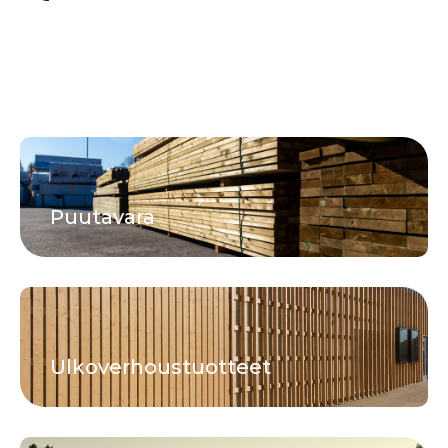
Puutavara
Ulkoverhoustuotteet