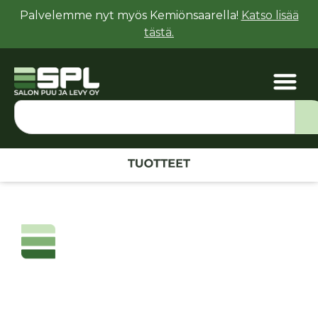
Palvelemme nyt myös Kemiönsaarella!
Katso lisää
tästä.
ME TUNNEMME
PUUTAVARAN.