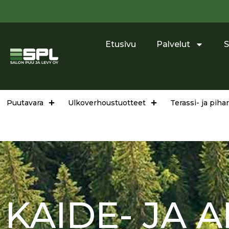
Etusivu
Palvelut
S
Puutavara
Ulkoverhoustuotteet
Terassi- ja pih
KAIDE- JA 