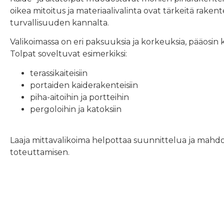
oikea mitoitus ja materiaalivalinta ovat tärkeitä rake
turvallisuuden kannalta.
Valikoimassa on eri paksuuksia ja korkeuksia, pääosin
Tolpat soveltuvat esimerkiksi:
terassikaiteisiin
portaiden kaiderakenteisiin
piha-aitoihin ja portteihin
pergoloihin ja katoksiin
Laaja mittavalikoima helpottaa suunnittelua ja mahdoll
toteuttamisen.