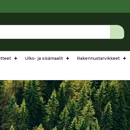
tteet
Ulko- ja sisämaalit
Rakennustarvikkeet