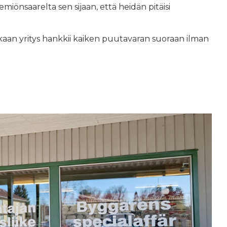
emiönsaarelta sen sijaan, että heidän pitäisi
kaan yritys hankkii kaiken puutavaran suoraan ilman