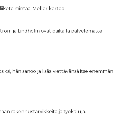
liiketoimintaa, Meller kertoo.
ström ja Lindholm ovat paikalla palvelemassa
ksi, hän sanoo ja lisää viettävänsä itse enemmän
an rakennustarvikkeita ja työkaluja.