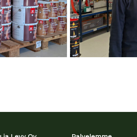
 ja Levy Oy
Palvelemme