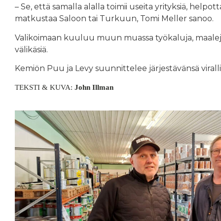
– Se, että samalla alalla toimii useita yrityksiä, help
matkustaa Saloon tai Turkuun, Tomi Meller sanoo.
Valikoimaan kuuluu muun muassa työkaluja, maaleja, 
välikäsiä.
Kemiön Puu ja Levy suunnittelee järjestävänsä viral
TEKSTI & KUVA:
John Illman