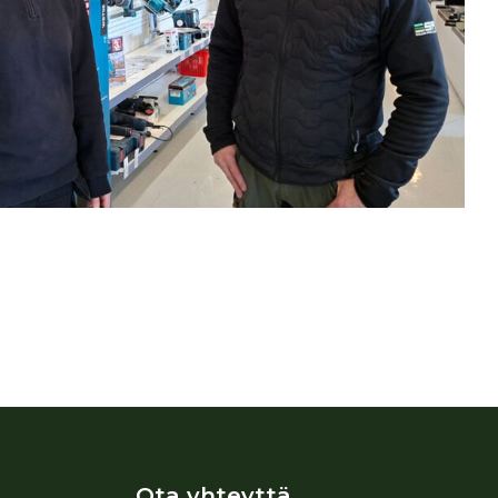
Ota yhteyttä