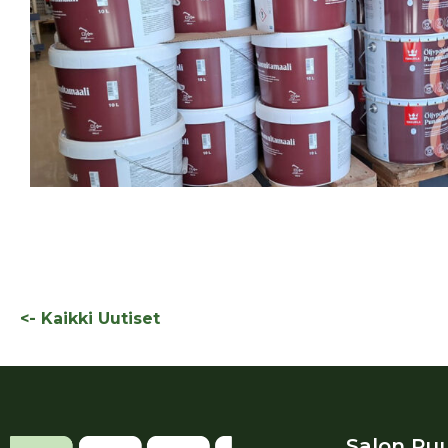
<- Kaikki Uutiset
Salon Puu