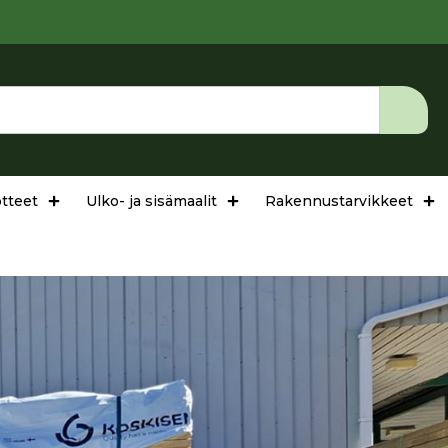
tteet
Ulko- ja sisämaalit
Rakennustarvikkeet