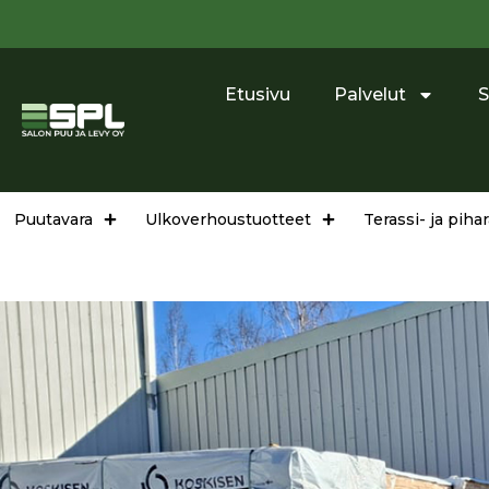
Etusivu
Palvelut
S
Puutavara
Ulkoverhoustuotteet
Terassi- ja pih