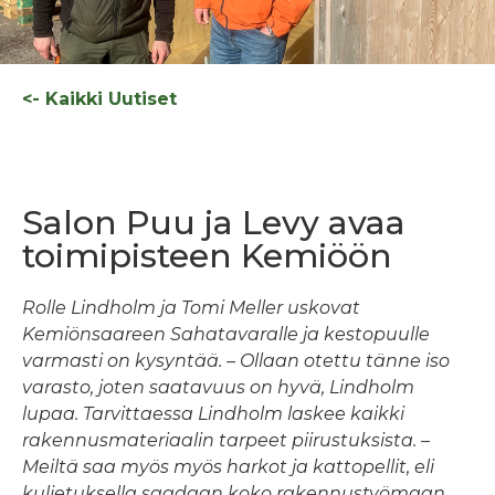
<- Kaikki Uutiset
Salon Puu ja Levy avaa
toimipisteen Kemiöön
Rolle Lindholm ja Tomi Meller uskovat
Kemiönsaareen Sahatavaralle ja kestopuulle
varmasti on kysyntää. – Ollaan otettu tänne iso
varasto, joten saatavuus on hyvä, Lindholm
lupaa. Tarvittaessa Lindholm laskee kaikki
rakennusmateriaalin tarpeet piirustuksista. –
Meiltä saa myös myös harkot ja kattopellit, eli
kuljetuksella saadaan koko rakennustyömaan