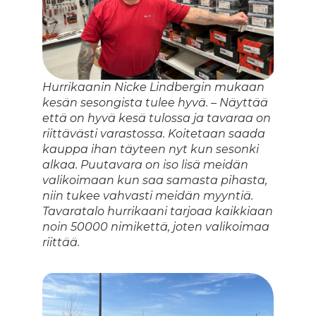
Hurrikaanin Nicke Lindbergin mukaan
kesän sesongista tulee hyvä. – Näyttää
että on hyvä kesä tulossa ja tavaraa on
riittävästi varastossa. Koitetaan saada
kauppa ihan täyteen nyt kun sesonki
alkaa. Puutavara on iso lisä meidän
valikoimaan kun saa samasta pihasta,
niin tukee vahvasti meidän myyntiä.
Tavaratalo hurrikaani tarjoaa kaikkiaan
noin 50000 nimikettä, joten valikoimaa
riittää.