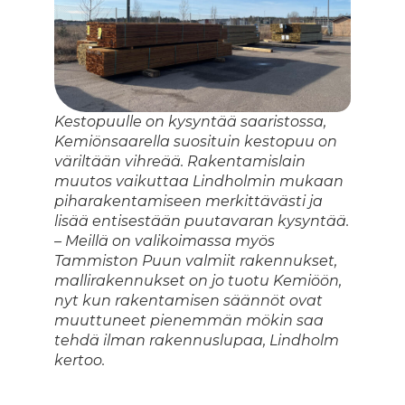
Kestopuulle on kysyntää saaristossa,
Kemiönsaarella suosituin kestopuu on
väriltään vihreää. Rakentamislain
muutos vaikuttaa Lindholmin mukaan
piharakentamiseen merkittävästi ja
lisää entisestään puutavaran kysyntää.
– Meillä on valikoimassa myös
Tammiston Puun valmiit rakennukset,
mallirakennukset on jo tuotu Kemiöön,
nyt kun rakentamisen säännöt ovat
muuttuneet pienemmän mökin saa
tehdä ilman rakennuslupaa, Lindholm
kertoo.