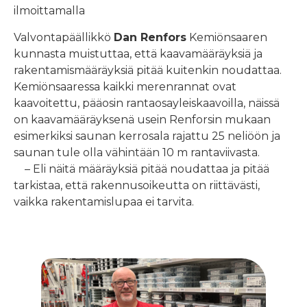
ilmoittamalla
Valvontapäällikkö
Dan Renfors
Kemiönsaaren
kunnasta muistuttaa, että kaavamääräyksiä ja
rakentamismääräyksiä pitää kuitenkin noudattaa.
Kemiönsaaressa kaikki merenrannat ovat
kaavoitettu, pääosin rantaosayleiskaavoilla, näissä
on kaavamääräyksenä usein Renforsin mukaan
esimerkiksi saunan kerrosala rajattu 25 neliöön ja
saunan tule olla vähintään 10 m rantaviivasta.
– Eli näitä määräyksiä pitää noudattaa ja pitää
tarkistaa, että rakennusoikeutta on riittävästi,
vaikka rakentamislupaa ei tarvita.