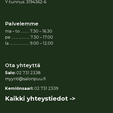
Y-tunnus: 3194362-6
Palvelemme
ma – to ……… 7.30 – 16.30
pe ……………….. 7.30 – 17.00
la ………………… 9.00 – 12.00
Ota yhteyttä
Salo:
02 731 2338
myynti@salonpuu.fi
Kemiönsaari:
02 731 2339
Kaikki yhteystiedot ->